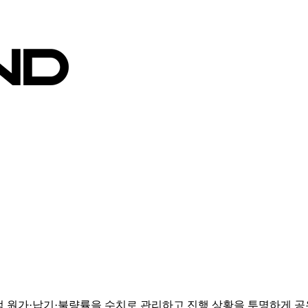
건 실적 원가·납기·불량률을 수치로 관리하고 진행 상황을 투명하게